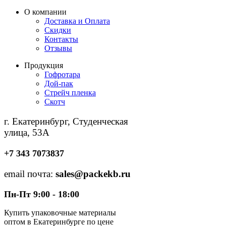
О компании
Доставка и Оплата
Скидки
Контакты
Отзывы
Продукция
Гофротара
Дой-пак
Стрейч пленка
Скотч
г. Екатеринбург, Студенческая
улица, 53А
+7 343 7073837
email почта:
sales@packekb.ru
Пн-Пт 9:00 - 18:00
Купить упаковочные материалы
оптом в Екатеринбурге по цене