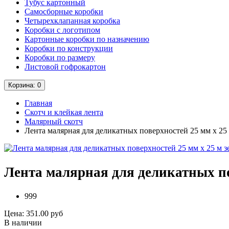
Тубус картонный
Самосборные коробки
Четырехклапанная коробка
Коробки с логотипом
Картонные коробки по назначению
Коробки по конструкции
Коробки по размеру
Листовой гофрокартон
Корзина
: 0
Главная
Скотч и клейкая лента
Малярный скотч
Лента малярная для деликатных поверхностей 25 мм х 25 
Лента малярная для деликатных по
999
Цена:
351.00 руб
В наличии