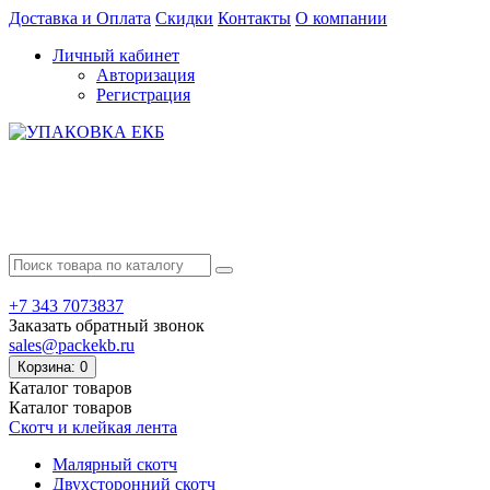
Доставка и Оплата
Скидки
Контакты
О компании
Личный кабинет
Авторизация
Регистрация
+7 343 7073837
Заказать обратный звонок
sales@packekb.ru
Корзина
: 0
Каталог
товаров
Каталог
товаров
Скотч и клейкая лента
Малярный скотч
Двухсторонний скотч