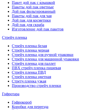
Пакет дой пак с крышкой
Пакеты дой пак цветные
Дой пак фольгированный
Пакеты дой пак для чая
Дой пак для косметики
Дой пак для скраба
Изготовление дой пак пакетов
Стрейч пленка
Стрейч пленка белая
Стрейч пленка черная
Стрейч пленка для ручной упаковки
Стрейч пленка для машинной упаковки
Стрейч пленка для паллет
ПВХ стрейч пленка пищевая
Cтрейч пленка ПВД
Стрейч пленка цветная
Стретч пленка узкая
Производство стрейч пленки
Гофротара
Гофрокороб
Коробки для переезда